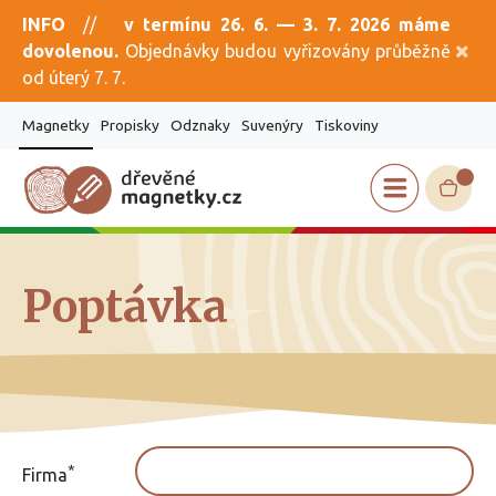
INFO
//
v termínu 26. 6. — 3. 7. 2026 máme
dovolenou.
Objednávky budou vyřizovány průběžně
od úterý 7. 7.
Magnetky
Propisky
Odznaky
Suvenýry
Tiskoviny
Poptávka
*
Firma