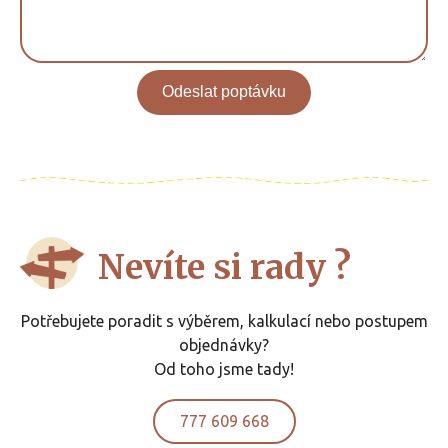
Odeslat poptávku
Nevíte si rady ?
Potřebujete poradit s výběrem, kalkulací nebo postupem
objednávky?
Od toho jsme tady!
777 609 668