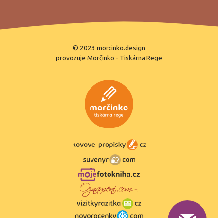
© 2023
morcinko.design
provozuje
Morčinko
-
Tiskárna Rege