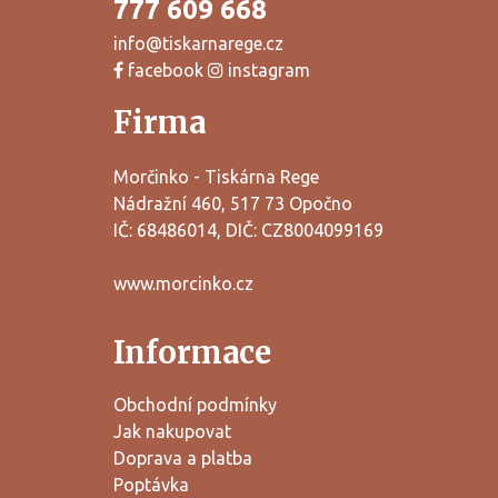
777 609 668
info@tiskarnarege.cz
facebook
instagram
Firma
Morčinko - Tiskárna Rege
Nádražní 460, 517 73 Opočno
IČ: 68486014, DIČ: CZ8004099169
www.morcinko.cz
Informace
Obchodní podmínky
Jak nakupovat
Doprava a platba
Poptávka